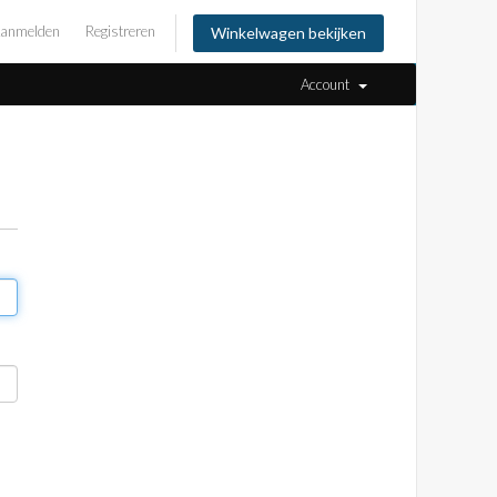
anmelden
Registreren
Winkelwagen bekijken
Account