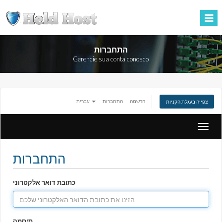
התחברות
Gerencie sua conta conosco
הרשמה
התחברות
עברית
צפייה בעגלת הקניות
הפעלת
ניווט
התחברות
כתובת דואר אלקטרוני
סיסמה