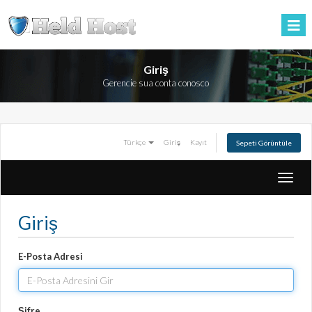
Giriş
Gerencie sua conta conosco
Türkçe
Giriş
Kayıt
Sepeti Görüntüle
Toggle
naviga
Giriş
E-Posta Adresi
Şifre