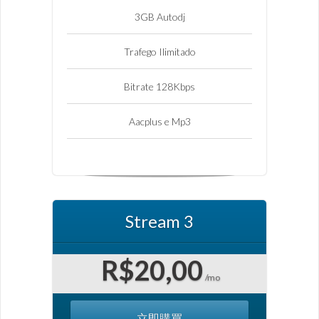
3GB Autodj
Trafego Ilimitado
Bitrate 128Kbps
Aacplus e Mp3
Stream 3
R$20,00
/mo
立即購買