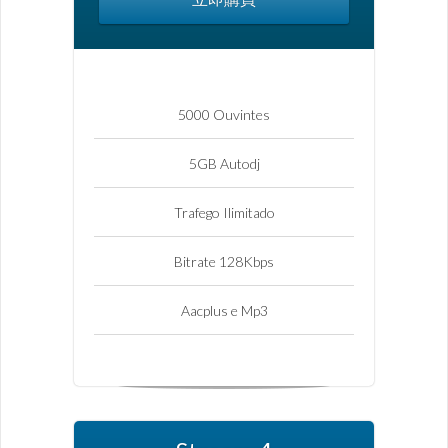
5000 Ouvintes
5GB Autodj
Trafego Ilimitado
Bitrate 128Kbps
Aacplus e Mp3