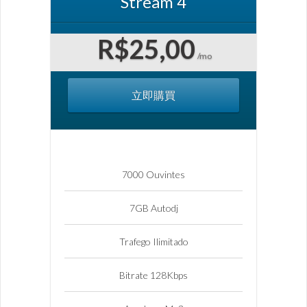
Stream 4
R$25,00
/mo
立即購買
7000 Ouvintes
7GB Autodj
Trafego Ilimitado
Bitrate 128Kbps