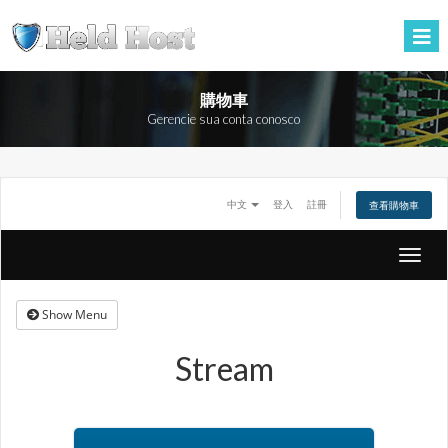
購物車
Gerencie sua conta conosco
中文
登入
註冊
查看購物車
Toggle
naviga
Show Menu
Stream