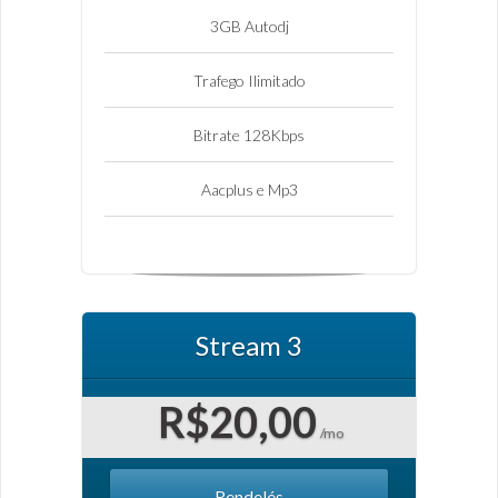
3GB Autodj
Trafego Ilimitado
Bitrate 128Kbps
Aacplus e Mp3
Stream 3
R$20,00
/mo
Rendelés