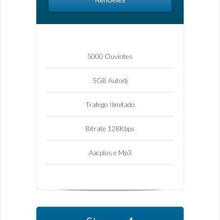
5000 Ouvintes
5GB Autodj
Trafego Ilimitado
Bitrate 128Kbps
Aacplus e Mp3