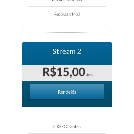
Aacplus e Mp3
Stream 2
R$15,00
/mo
Rendelés
3000 Ouvintes