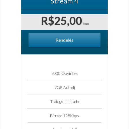
Stream 4
R$25,00
/mo
Rendelés
7000 Ouvintes
7GB Autodj
Trafego Ilimitado
Bitrate 128Kbps