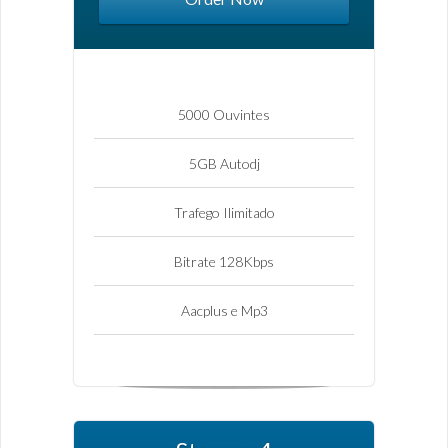
5000 Ouvintes
5GB Autodj
Trafego Ilimitado
Bitrate 128Kbps
Aacplus e Mp3