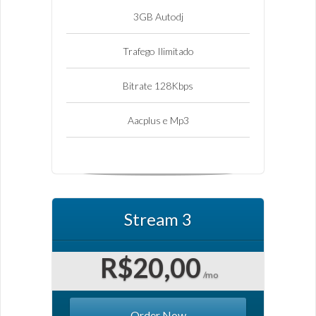
3GB Autodj
Trafego Ilimitado
Bitrate 128Kbps
Aacplus e Mp3
Stream 3
R$20,00
/mo
Order Now