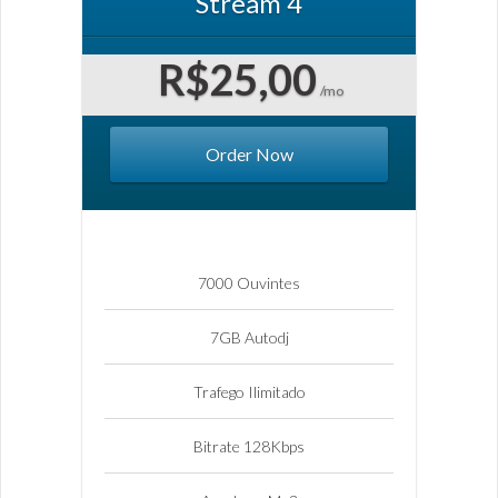
Stream 4
R$25,00
/mo
Order Now
7000 Ouvintes
7GB Autodj
Trafego Ilimitado
Bitrate 128Kbps