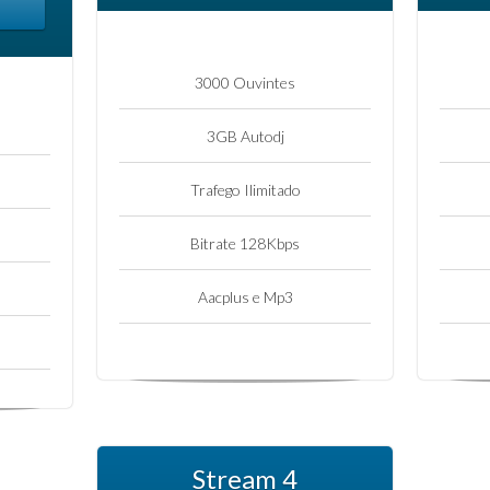
3000 Ouvintes
3GB Autodj
Trafego Ilimitado
Bitrate 128Kbps
Aacplus e Mp3
Stream 4