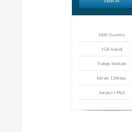
Satın Al
1000 Ouvintes
1GB Autodj
Trafego Ilimitado
Bitrate 128Kbps
Aacplus e Mp3