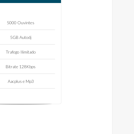
5000 Ouvintes
5GB Autodj
Trafego Ilimitado
Bitrate 128Kbps
Aacplus e Mp3