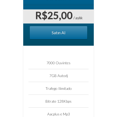
R$25,00
/ aylık
Satın Al
7000 Ouvintes
7GB Autodj
Trafego Ilimitado
Bitrate 128Kbps
Aacplus e Mp3