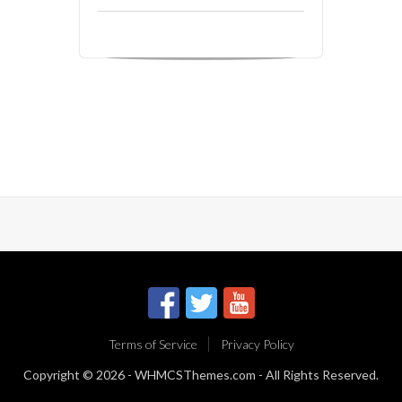
Terms of Service
Privacy Policy
Copyright © 2026 -
WHMCSThemes.com
- All Rights Reserved.