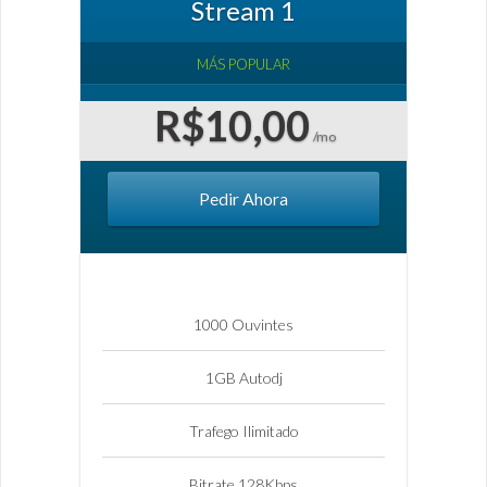
Stream 1
MÁS POPULAR
R$10,00
/mo
Pedir Ahora
1000 Ouvintes
1GB Autodj
Trafego Ilimitado
Bitrate 128Kbps