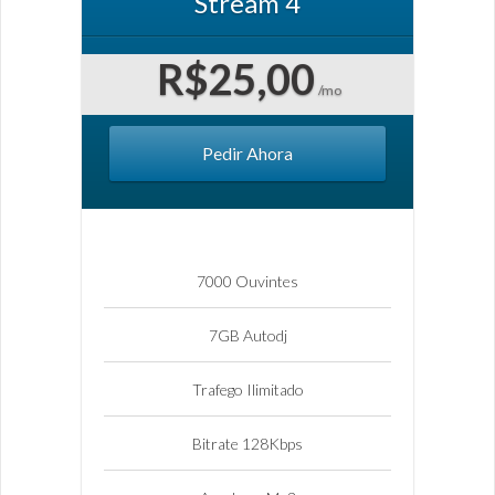
Stream 4
R$25,00
/mo
Pedir Ahora
7000 Ouvintes
7GB Autodj
Trafego Ilimitado
Bitrate 128Kbps