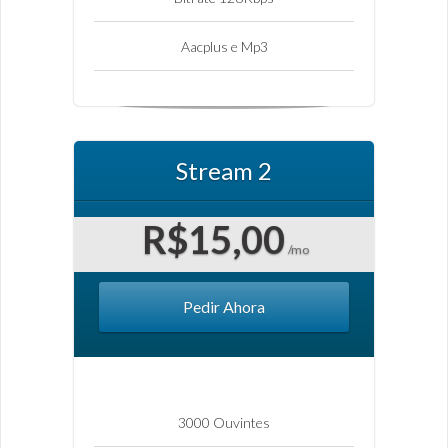
Aacplus e Mp3
Stream 2
R$15,00
/mo
Pedir Ahora
3000 Ouvintes