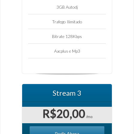
3GB Autodj
Trafego Ilimitado
Bitrate 128Kbps
Aacplus e Mp3
Stream 3
R$20,00
/mo
Pedir Ahora