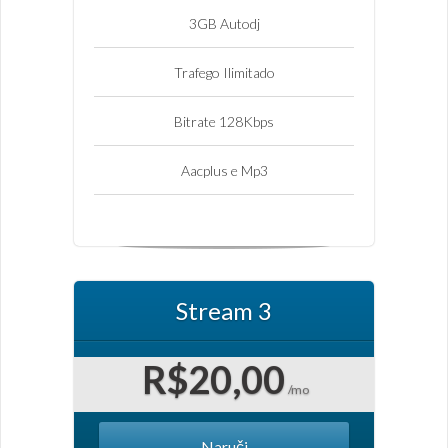
3GB Autodj
Trafego Ilimitado
Bitrate 128Kbps
Aacplus e Mp3
Stream 3
R$20,00
/mo
Naruči