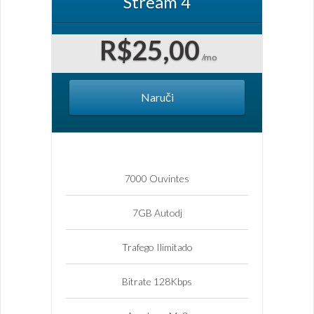
Stream 4
R$25,00
/mo
Naruči
7000 Ouvintes
7GB Autodj
Trafego Ilimitado
Bitrate 128Kbps