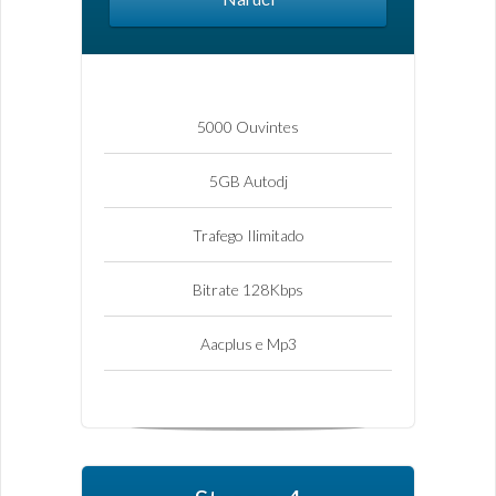
5000 Ouvintes
5GB Autodj
Trafego Ilimitado
Bitrate 128Kbps
Aacplus e Mp3